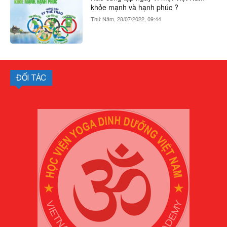
ĐỐI TÁC