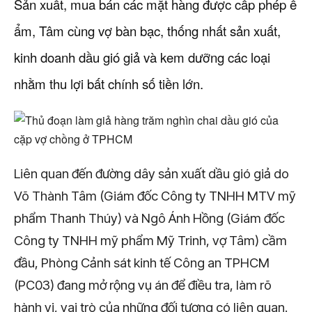
Sản xuất, mua bán các mặt hàng được cấp phép ế
ẩm, Tâm cùng vợ bàn bạc, thống nhất sản xuất,
kinh doanh dầu gió giả và kem dưỡng các loại
nhằm thu lợi bất chính số tiền lớn.
Liên quan đến đường dây sản xuất dầu gió giả do
Võ Thành Tâm (Giám đốc Công ty TNHH MTV mỹ
phẩm Thanh Thúy) và Ngô Ánh Hồng (Giám đốc
Công ty TNHH mỹ phẩm Mỹ Trinh, vợ Tâm) cầm
đầu, Phòng Cảnh sát kinh tế Công an TPHCM
(PC03) đang mở rộng vụ án để điều tra, làm rõ
hành vi, vai trò của những đối tượng có liên quan.