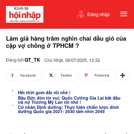
Đăng nhập
Làm giả hàng trăm nghìn chai dầu gió của
cặp vợ chồng ở TPHCM ?
QT_TK
Đăng bởi
Chủ Nhật, 06/07/2025, 12:32
Facebook
Twitter
Pinterest
Hết thời gom đất rồi nhé !
Bầu Đức đón tin vui; Quốc Cường Gia Lai bắt đầu
trả nợ Trương Mỹ Lan rồi nhé !
Cử nhân Dinh dưỡng: Thực hiện chiến lược dinh
dưỡng Quốc gia 2021- 2030 tầm nhìn 2045