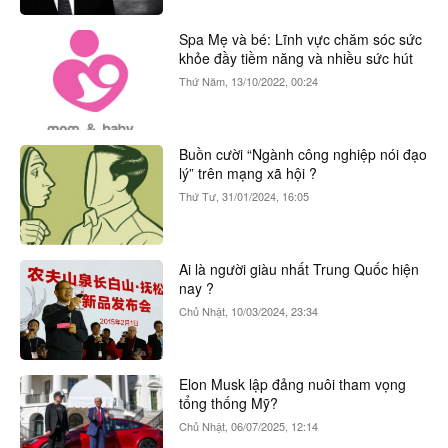
Spa Mẹ và bé: Lĩnh vực chăm sóc sức
khỏe đầy tiềm năng và nhiều sức hút
Thứ Năm, 13/10/2022, 00:24
Buồn cười “Ngành công nghiệp nói đạo
lý” trên mạng xã hội ?
Thứ Tư, 31/01/2024, 16:05
Ai là người giàu nhất Trung Quốc hiện
nay ?
Chủ Nhật, 10/03/2024, 23:34
Elon Musk lập đảng nuôi tham vọng
tổng thống Mỹ?
Chủ Nhật, 06/07/2025, 12:14