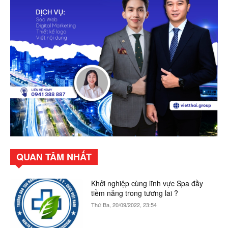
QUAN TÂM NHẤT
Khởi nghiệp cùng lĩnh vực Spa đầy
tiềm năng trong tương lai ?
Thứ Ba, 20/09/2022, 23:54