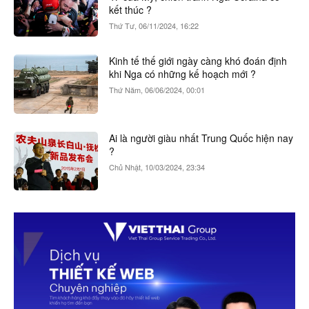
kết thúc ?
Thứ Tư, 06/11/2024, 16:22
Kinh tế thế giới ngày càng khó đoán định
khi Nga có những kế hoạch mới ?
Thứ Năm, 06/06/2024, 00:01
Ai là người giàu nhất Trung Quốc hiện nay
?
Chủ Nhật, 10/03/2024, 23:34