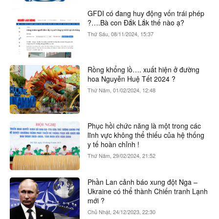
GFDI có đang huy động vốn trái phép
?….Bà con Đắk Lắk thế nào ạ?
Thứ Sáu, 08/11/2024, 15:37
Rồng khổng lồ…. xuất hiện ở đường
hoa Nguyễn Huệ Tết 2024 ?
Thứ Năm, 01/02/2024, 12:48
Phục hồi chức năng là một trong các
lĩnh vực không thể thiếu của hệ thống
y tế hoàn chỉnh !
Thứ Năm, 29/02/2024, 21:52
Phần Lan cảnh báo xung đột Nga –
Ukraine có thể thành Chiến tranh Lạnh
mới ?
Chủ Nhật, 24/12/2023, 22:30