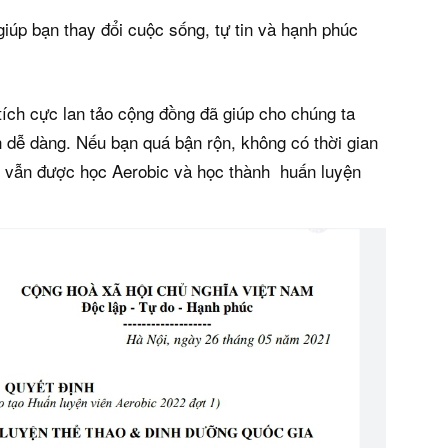
giúp bạn thay đổi cuộc sống, tự tin và hạnh phúc
ích cực lan tảo cộng đồng đã giúp cho chúng ta
 dễ dàng. Nếu bạn quá bận rộn, không có thời gian
 vẫn được học Aerobic và học thành huấn luyện