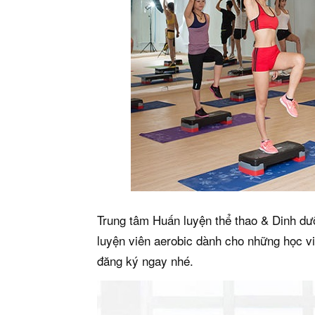
Trung tâm Huấn luyện thể thao & Dinh dư
luyện viên aerobic dành cho những học v
đăng ký ngay nhé.