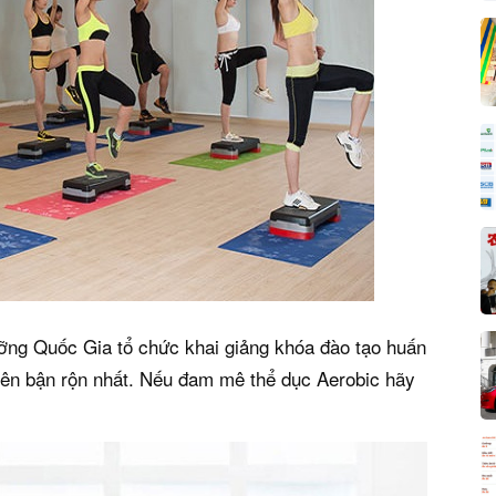
ỡng Quốc Gia tổ chức khai giảng khóa đào tạo huấn
iên bận rộn nhất. Nếu đam mê thể dục Aerobic hãy