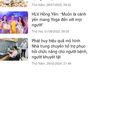
Thứ Năm, 28/07/2022, 09:42
HLV Hồng Yến: “Muốn là cánh
yến mang Yoga đến với mọi
người”
Thứ Hai, 01/08/2022, 09:35
Phát huy hiệu quả mô hình
Nhà trung chuyển hỗ trợ phục
hồi chức năng cho người bệnh,
người khuyết tật
Thứ Năm, 29/02/2024, 21:48