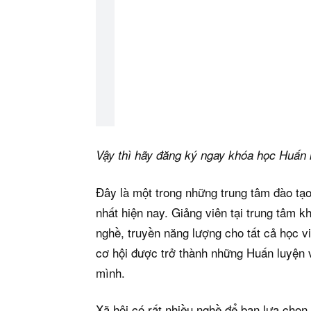
Vậy thì hãy đăng ký ngay khóa học Huấn 
Đây là một trong những trung tâm đào tạo
nhất hiện nay. Giảng viên tại trung tâm 
nghề, truyền năng lượng cho tất cả học 
cơ hội được trở thành những Huấn luyện 
mình.
Xã hội có rất nhiều nghề để bạn lựa chọn