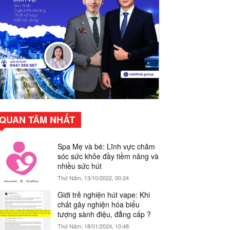
QUAN TÂM NHẤT
Spa Mẹ và bé: Lĩnh vực chăm
sóc sức khỏe đầy tiềm năng và
nhiều sức hút
Thứ Năm, 13/10/2022, 00:24
Giới trẻ nghiện hút vape: Khi
chất gây nghiện hóa biểu
tượng sành điệu, đẳng cấp ?
Thứ Năm, 18/01/2024, 10:48