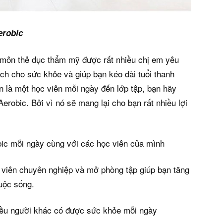
erobic
ộ môn thẻ dục thẩm mỹ được rất nhiều chị em yêu
 ích cho sức khỏe và giúp bạn kéo dài tuổi thanh
ần là một học viên mỗi ngày đến lớp tập, bạn hãy
erobic. Bởi vì nó sẽ mang lại cho bạn rất nhiều lợi
ic mỗi ngày cùng với các học viên của mình
 viên chuyên nghiệp và mở phòng tập giúp bạn tăng
cuộc sống.
iều người khác có được sức khỏe mỗi ngày