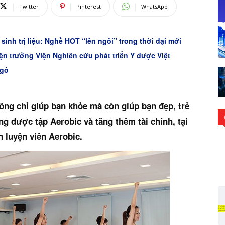
Twitter
Pinterest
WhatsApp
nh trị liệu: Nghề HOT “lên ngôi” trong thời đại mới
ện trưởng Viện Nghiên cứu phát triển Y dược Việt
ngô
ng chỉ giúp bạn khỏe mà còn giúp bạn đẹp, trẻ
g được tập Aerobic và tăng thêm tài chính, tại
 luyện viên Aerobic.