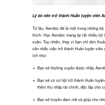
Lý do nên trở thành Huấn luyện viên A
Từ lâu, Aerobic đã là một trong những b
thích. Học Aerobic mang lại rất nhiều lợi
xuân. Tuy nhiên, thay vì bạn chỉ đơn thu
cân nhắc việc trở thành Huấn luyện viên A
ích như:
Bạn sẽ thường xuyên được nhảy Aerob
Bạn sẽ có cơ hội trở thành Huấn luyện
thêm thu nhập tài chính, độc lập cho 
Bạn sẽ truyền đam mê và giúp cho nh