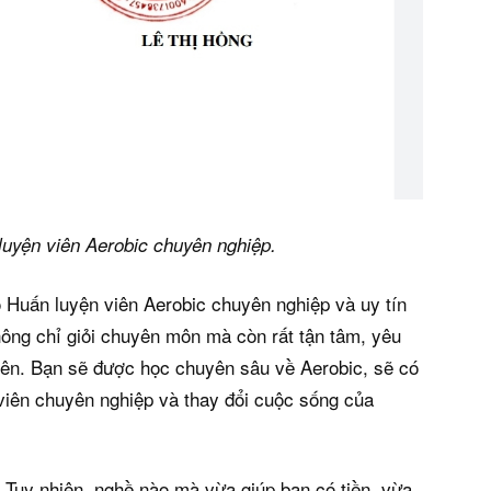
luyện viên Aerobic chuyên nghiệp.
 Huấn luyện viên Aerobic chuyên nghiệp và uy tín
không chỉ giỏi chuyên môn mà còn rất tận tâm, yêu
viên. Bạn sẽ được học chuyên sâu về Aerobic, sẽ có
viên chuyên nghiệp và thay đổi cuộc sống của
. Tuy nhiên, nghề nào mà vừa giúp bạn có tiền, vừa