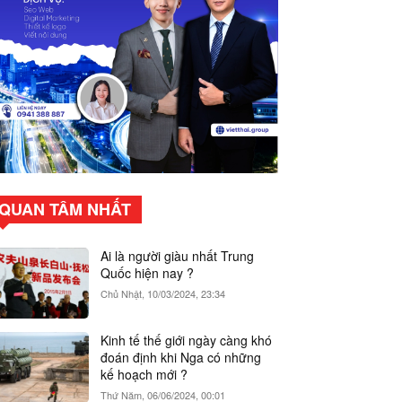
QUAN TÂM NHẤT
Ai là người giàu nhất Trung
Quốc hiện nay ?
Chủ Nhật, 10/03/2024, 23:34
Kinh tế thế giới ngày càng khó
đoán định khi Nga có những
kế hoạch mới ?
Thứ Năm, 06/06/2024, 00:01