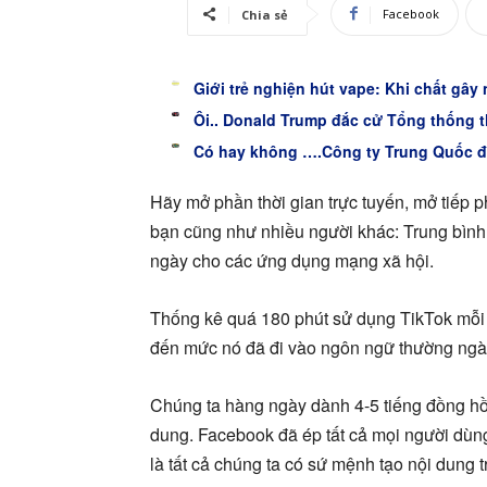
Facebook
Chia sẻ
Giới trẻ nghiện hút vape: Khi chất gây
Ôi.. Donald Trump đắc cử Tổng thống t
Có hay không ….Công ty Trung Quốc 
Hãy mở phần thời gian trực tuyến, mở tiếp
bạn cũng như nhiều người khác: Trung bình 
ngày cho các ứng dụng mạng xã hội.
Thống kê quá 180 phút sử dụng TikTok mỗi n
đến mức nó đã đi vào ngôn ngữ thường ngà
Chúng ta hàng ngày dành 4-5 tiếng đồng hồ l
dung. Facebook đã ép tất cả mọi người dùng
là tất cả chúng ta có sứ mệnh tạo nội dung t