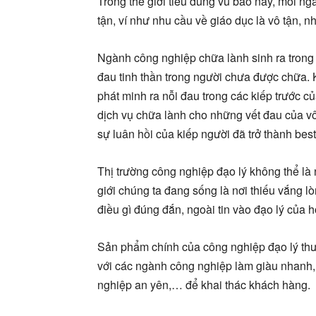
Trong thế giới tiêu dùng vũ bão này, mỗi ng
tận, ví như nhu cầu về giáo dục là vô tận,
Ngành công nghiệp chữa lành sinh ra trong t
đau tinh thần trong người chưa được chữa. K
phát minh ra nỗi đau trong các kiếp trước c
dịch vụ chữa lành cho những vết đau của vô
sự luân hồi của kiếp người đã trở thành best
Thị trường công nghiệp đạo lý không thể là 
giới chúng ta đang sống là nơi thiếu vắng l
điều gì đúng đắn, ngoài tin vào đạo lý của h
Sản phẩm chính của công nghiệp đạo lý thườ
với các ngành công nghiệp làm giàu nhanh,
nghiệp an yên,… để khai thác khách hàng.