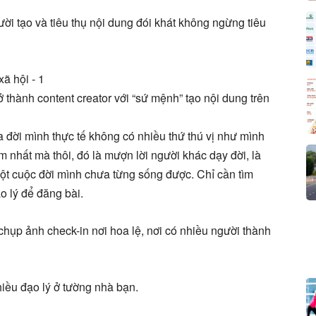
gười tạo và tiêu thụ nội dung đói khát không ngừng tiêu
thành content creator với “sứ mệnh” tạo nội dung trên
đời mình thực tế không có nhiều thứ thú vị như mình
àm nhất mà thôi, đó là mượn lời người khác dạy đời, là
ột cuộc đời mình chưa từng sống được. Chỉ cần tìm
o lý để đăng bài.
 chụp ảnh check-in nơi hoa lệ, nơi có nhiều người thành
hiều đạo lý ở tường nhà bạn.