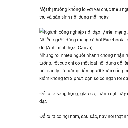
Một thị trường khổng lồ với vài chục triệu n
thụ và sản sinh nội dung mỗi ngày.
Nhiều người dùng mạng xã hội Facebook trở 
đó (Ảnh minh họa: Canva)
Nhưng rồi nhiều người nhanh chóng nhận ra 
tưởng, rốt cục chỉ có một loại nội dung dễ l
nói đạo lý, là hướng dẫn người khác sống m
kiếm không tới 3 phút, bạn sẽ có ngàn lời đạ
Để tỏ ra sang trọng, giàu có, thành đạt, hãy
đạt.
Để tỏ ra có nội hàm, sâu sắc, hãy nói thật n