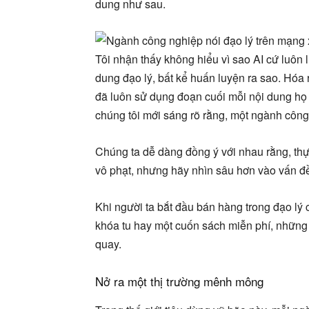
dung như sau.
Tôi nhận thấy không hiểu vì sao AI cứ luôn 
dung đạo lý, bất kể huấn luyện ra sao. Hóa r
đã luôn sử dụng đoạn cuối mỗi nội dung họ 
chúng tôi mới sáng rõ rằng, một ngành công
Chúng ta dễ dàng đồng ý với nhau rằng, thực
vô phạt, nhưng hãy nhìn sâu hơn vào vấn đ
Khi người ta bắt đầu bán hàng trong đạo lý c
khóa tu hay một cuốn sách miễn phí, những
quay.
Nở ra một thị trường mênh mông