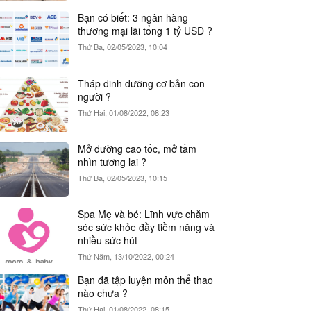
Bạn có biết: 3 ngân hàng
thương mại lãi tổng 1 tỷ USD ?
Thứ Ba, 02/05/2023, 10:04
Tháp dinh dưỡng cơ bản con
người ?
Thứ Hai, 01/08/2022, 08:23
Mở đường cao tốc, mở tầm
nhìn tương lai ?
Thứ Ba, 02/05/2023, 10:15
Spa Mẹ và bé: Lĩnh vực chăm
sóc sức khỏe đầy tiềm năng và
nhiều sức hút
Thứ Năm, 13/10/2022, 00:24
Bạn đã tập luyện môn thể thao
nào chưa ?
Thứ Hai, 01/08/2022, 08:15