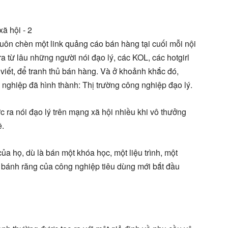
luôn chèn một link quảng cáo bán hàng tại cuối mỗi nội
a từ lâu những người nói đạo lý, các KOL, các hotgirl
viết, để tranh thủ bán hàng. Và ở khoảnh khắc đó,
 nghiệp đã hình thành: Thị trường công nghiệp đạo lý.
 ra nói đạo lý trên mạng xã hội nhiều khi vô thưởng
ề.
ủa họ, dù là bán một khóa học, một liệu trình, một
 bánh răng của công nghiệp tiêu dùng mới bắt đầu