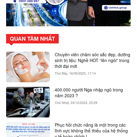
QUAN TÂM NHẤT
Chuyên viên chăm sóc sắc đẹp, dưỡng
sinh trị liệu: Nghề HOT “lên ngôi” trong
thời đại mới
Thứ Bảy, 16/09/2023, 17:14
400.000 người Nga nhập ngũ trong
năm 2023 ?
Chủ Nhật, 24/12/2023, 23:29
Phục hồi chức năng là một trong các
lĩnh vực không thể thiếu của hệ thống
y tế hoàn chỉnh !