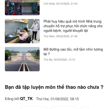
Chủ Nhật, 24/12/2023, 21:04
Phát huy hiệu quả mô hình Nhà trung
chuyển hỗ trợ phục hồi chức năng cho
người bệnh, người khuyết tật
Thứ Năm, 29/02/2024, 21:48
Mở đường cao tốc, mở tầm nhìn tương
lai ?
Thứ Ba, 02/05/2023, 10:15