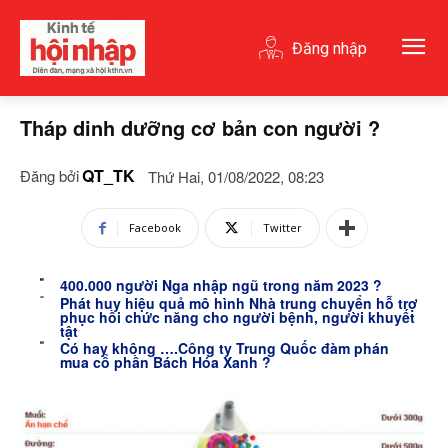
Đăng nhập
Tháp dinh dưỡng cơ bản con người ?
QT_TK
Đăng bởi
Thứ Hai, 01/08/2022, 08:23
Facebook
Twitter
400.000 người Nga nhập ngũ trong năm 2023 ?
Phát huy hiệu quả mô hình Nhà trung chuyển hỗ trợ
phục hồi chức năng cho người bệnh, người khuyết
tật
Có hay không ….Công ty Trung Quốc đàm phán
mua cổ phần Bách Hóa Xanh ?