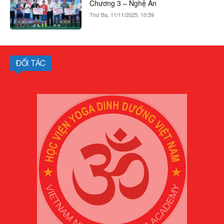
ĐỐI TÁC