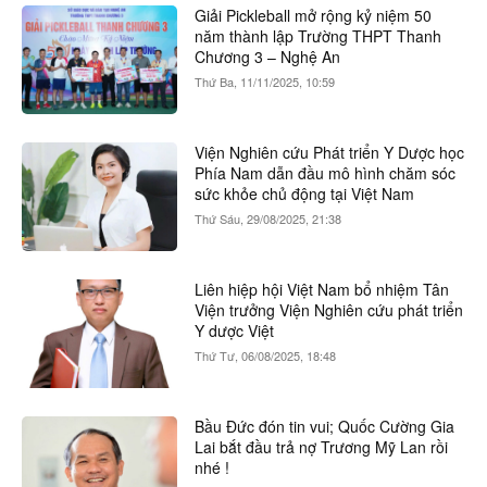
Giải Pickleball mở rộng kỷ niệm 50
năm thành lập Trường THPT Thanh
Chương 3 – Nghệ An
Thứ Ba, 11/11/2025, 10:59
Viện Nghiên cứu Phát triển Y Dược học
Phía Nam dẫn đầu mô hình chăm sóc
sức khỏe chủ động tại Việt Nam
Thứ Sáu, 29/08/2025, 21:38
Liên hiệp hội Việt Nam bổ nhiệm Tân
Viện trưởng Viện Nghiên cứu phát triển
Y dược Việt
Thứ Tư, 06/08/2025, 18:48
Bầu Đức đón tin vui; Quốc Cường Gia
Lai bắt đầu trả nợ Trương Mỹ Lan rồi
nhé !