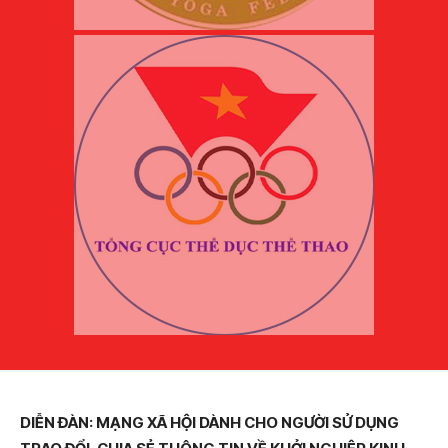
DIỄN ĐÀN: MẠNG XÃ HỘI DÀNH CHO NGƯỜI SỬ DỤNG