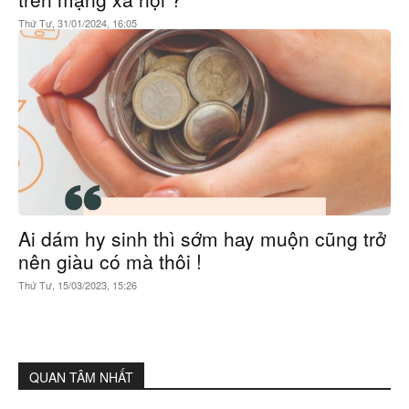
Thứ Tư, 31/01/2024, 16:05
Ai dám hy sinh thì sớm hay muộn cũng trở
nên giàu có mà thôi !
Thứ Tư, 15/03/2023, 15:26
QUAN TÂM NHẤT