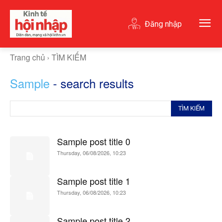
Đăng nhập
Trang chủ
TÌM KIẾM
Sample
- search results
TÌM KIẾM
Sample post title 0
Thursday, 06/08/2026, 10:23
Sample post title 1
Thursday, 06/08/2026, 10:23
Sample post title 2