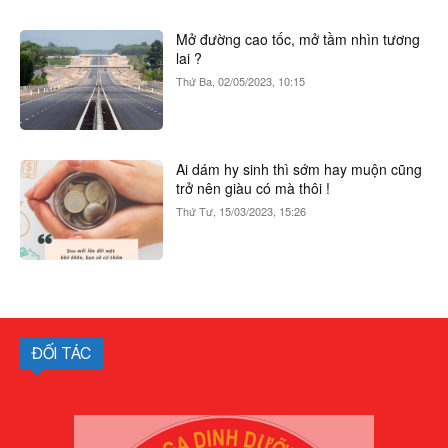
Mở đường cao tốc, mở tầm nhìn tương
lai ?
Thứ Ba, 02/05/2023, 10:15
Ai dám hy sinh thì sớm hay muộn cũng
trở nên giàu có mà thôi !
Thứ Tư, 15/03/2023, 15:26
ĐỐI TÁC