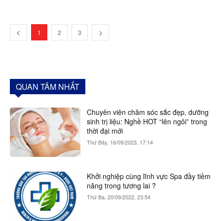
1
2
3
QUAN TÂM NHẤT
Chuyên viên chăm sóc sắc đẹp, dưỡng
sinh trị liệu: Nghề HOT “lên ngôi” trong
thời đại mới
Thứ Bảy, 16/09/2023, 17:14
Khởi nghiệp cùng lĩnh vực Spa đầy tiềm
năng trong tương lai ?
Thứ Ba, 20/09/2022, 23:54