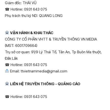
Giám đốc: THÁI VŨ
Hotline: 0931 643 075
☎
Phụ trách thư ký ND: QUANG LONG
VẬN HÀNH & KHAI THÁC
CÔNG TY CỔ PHẦN VHTT & TRUYỀN THÔNG VN MEDIA
(MST: 6001709664)
Trụ sở cơ quan: 91/9 Lý Thái Tổ, Tân An, Tp Buôn Ma thuột,
Đắk Lắk
Hotline: 0931 643 075
☎
Email: ttvietnammedia@gmail.com
LIÊN HỆ TRUYỀN THÔNG - QUẢNG CÁO
Hotline: 0931 643 075
☎