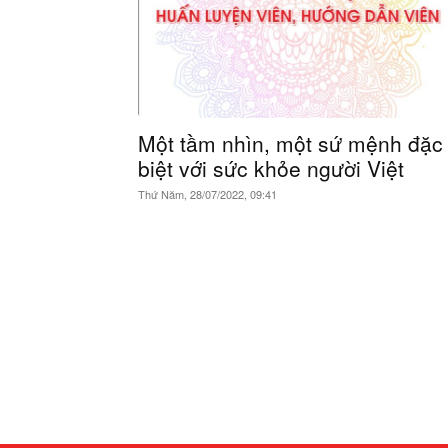
Một tầm nhìn, một sứ mệnh đặc
biệt với sức khỏe người Việt
Thứ Năm, 28/07/2022, 09:41