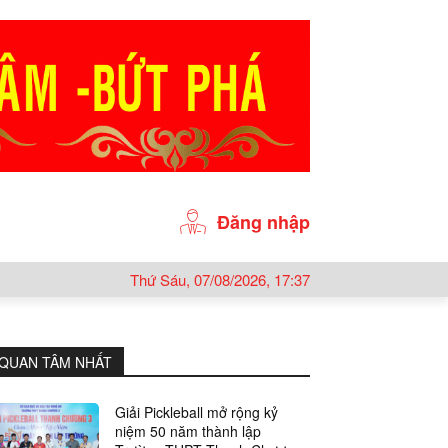
Đăng nhập
Thứ Sáu, 07/08/2026, 17:37
QUAN TÂM NHẤT
Giải Pickleball mở rộng kỷ
niệm 50 năm thành lập