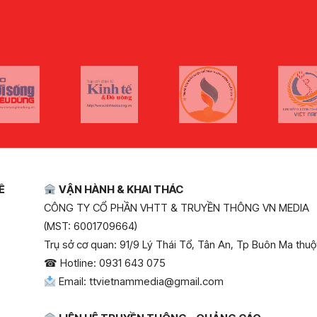
Ề
VẬN HÀNH & KHAI THÁC
CÔNG TY CỔ PHẦN VHTT & TRUYỀN THÔNG VN MEDIA
(MST: 6001709664)
Trụ sở cơ quan: 91/9 Lý Thái Tổ, Tân An, Tp Buôn Ma thuộ
Hotline: 0931 643 075
☎
Email: ttvietnammedia@gmail.com