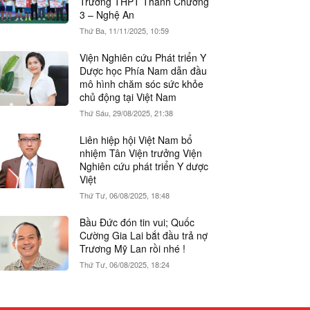
Trường THPT Thanh Chương
3 – Nghệ An
Thứ Ba, 11/11/2025, 10:59
Viện Nghiên cứu Phát triển Y
Dược học Phía Nam dẫn đầu
mô hình chăm sóc sức khỏe
chủ động tại Việt Nam
Thứ Sáu, 29/08/2025, 21:38
Liên hiệp hội Việt Nam bổ
nhiệm Tân Viện trưởng Viện
Nghiên cứu phát triển Y dược
Việt
Thứ Tư, 06/08/2025, 18:48
Bầu Đức đón tin vui; Quốc
Cường Gia Lai bắt đầu trả nợ
Trương Mỹ Lan rồi nhé !
Thứ Tư, 06/08/2025, 18:24