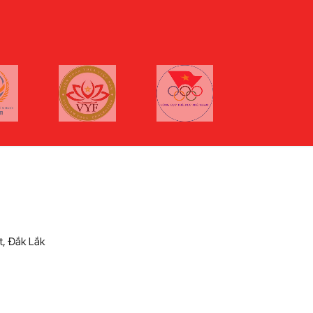
t, Đắk Lắk