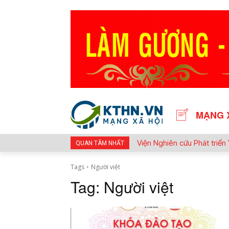
MẠNG 
Viện Nghiên cứu Phát triể
QUAN TÂM NHẤT
hình chăm sóc sức khỏe ch
Tags
Người việt
Tag:
Người việt