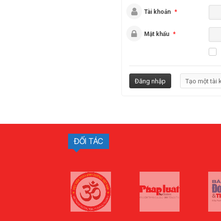
Tài khoản
*
Mật khẩu
*
ĐỐI TÁC