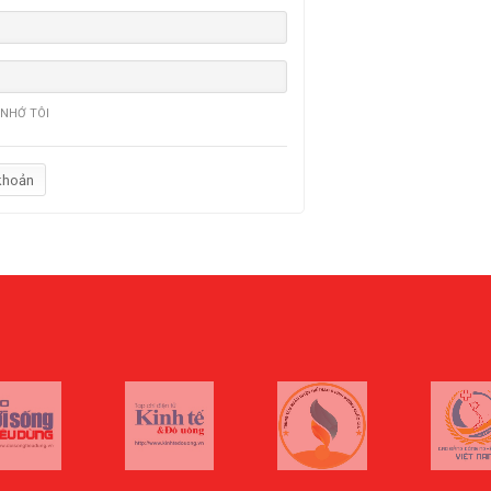
NHỚ TÔI