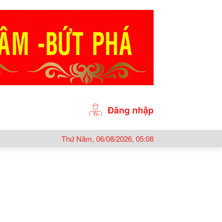
Đăng nhập
Thứ Năm, 06/08/2026, 05:08